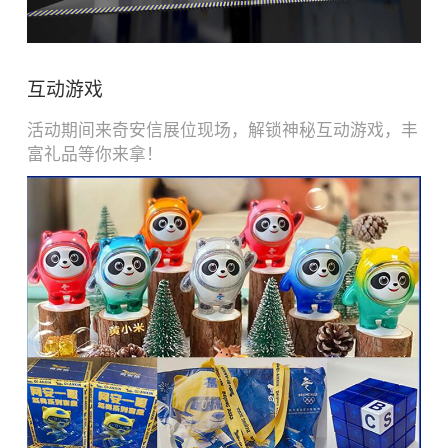
互动游戏
活动期间来奇安信展位现场，解锁神秘互动游戏，丰
富礼品等你来拿！