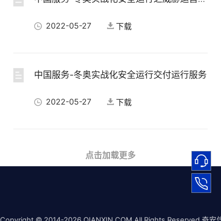
中国产品-冬奥数据安全实践典型产品分享
2022-05-27
下载
2022-05-26
下载
中国服务-冬奥实战化安全运行交付运行服务
中国产品-冬奥场景的高对抗威胁情报运营实践
2022-05-27
下载
2022-05-26
下载
中国服务-冬奥模式的实战化安全运行服务
点击加载更多
中国产品-天眼在北京2022冬奥会的安全经验分享
2022-05-27
下载
2022-05-26
下载
Copyright © 2014-2026 QIANXIN.COM All Rights Reserved 奇安