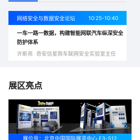
10:25-10:40
网络安全与数据安全论坛
一车一路一数据，构建智能网联汽车纵深安全
防护体系
许斯亮
奇安信星舆车联网安全实验室主任
展区亮点
展位号：北京中国国际展览中心 E3-S12