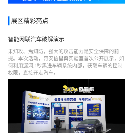
展区精彩亮点
智能网联汽车破解演示
未知攻、焉知防，强大的攻击能力是安全保障的前
提。本次活动，奇安信星舆实验室首次公开展示，如
何利用漏洞,1秒黑进车辆系统内部，获取车辆的控制
权限，直接开走汽车。