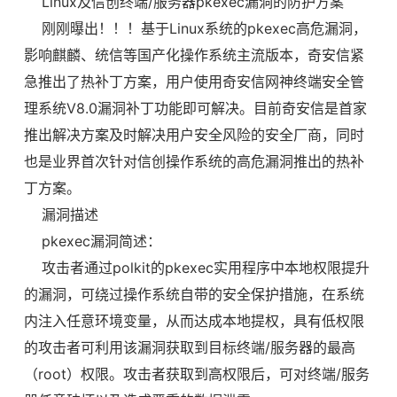
Linux及信创终端/服务器pkexec漏洞的防护方案
刚刚曝出！！！基于Linux系统的pkexec高危漏洞，
影响麒麟、统信等国产化操作系统主流版本，奇安信紧
急推出了热补丁方案，用户使用奇安信网神终端安全管
理系统V8.0漏洞补丁功能即可解决。目前奇安信是首家
推出解决方案及时解决用户安全风险的安全厂商，同时
也是业界首次针对信创操作系统的高危漏洞推出的热补
丁方案。
漏洞描述
pkexec漏洞简述：
攻击者通过polkit的pkexec实用程序中本地权限提升
的漏洞，可绕过操作系统自带的安全保护措施，在系统
内注入任意环境变量，从而达成本地提权，具有低权限
的攻击者可利用该漏洞获取到目标终端/服务器的最高
（root）权限。攻击者获取到高权限后，可对终端/服务