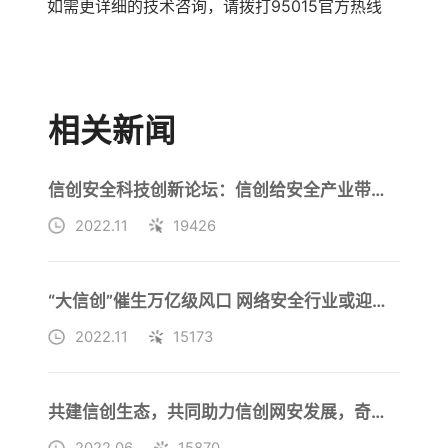
如需更详细的技术咨询，请拨打95015官方热线
相关新闻
信创安全科技创新论坛：信创给安全产业带来巨大市场增量
2022.11
19426
“大信创”催生万亿级风口 网络安全行业或迎来“最好五年”
2022.11
15173
共建信创生态，共同助力信创网安发展，奇安信首批加入统信UAPP计划