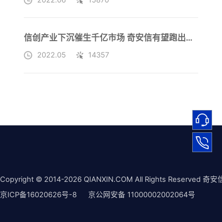
2022.06
15870
信创产业下沉催生千亿市场 奇安信有望跑出新一轮加速度
2022.05
14357
Copyright © 2014-2026 QIANXIN.COM All Rights Reserved 奇安
京ICP备16020626号-8
京公网安备 11000002002064号