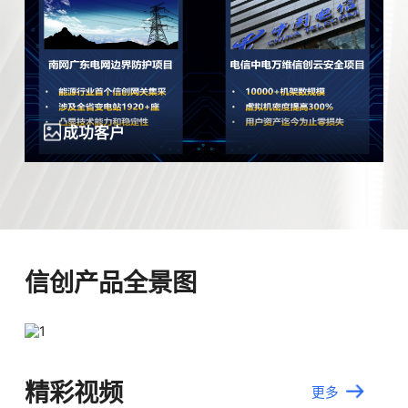
成功客户
成功客户
成功客户
成功客户
信创产品全景图
精彩视频
更多