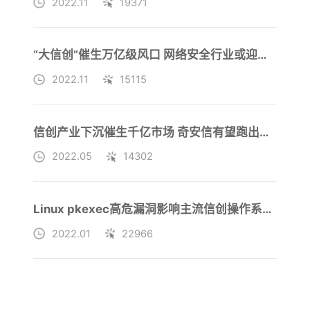
2022.11
19371
“大信创”催生万亿级风口 网络安全行业或迎来“最好五年”
2022.11
15115
信创产业下沉催生千亿市场 奇安信有望跑出新一轮加速度
2022.05
14302
Linux pkexec高危漏洞影响主流信创操作系统，奇安信率先发布终端防护方案
2022.01
22966