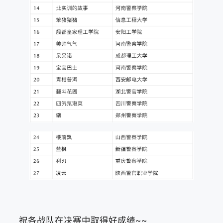
祝各战队在决赛中取得好成绩~~