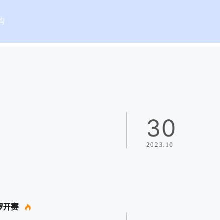
构
30
2023.10
锣开赛