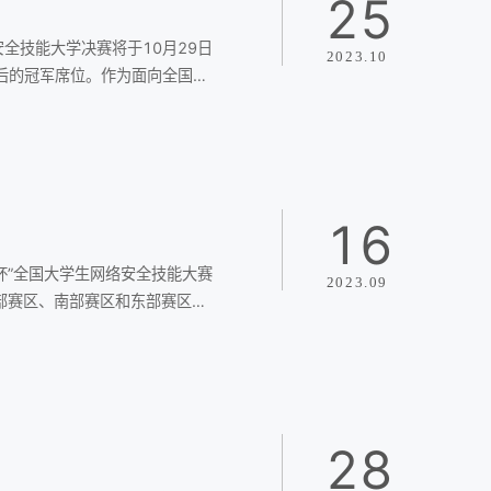
25
全技能大学决赛将于10月29日
2023.10
后的冠军席位。作为面向全国公
赛人数、参赛院校逐年扩大。本
比拼，共决出全国92支优秀战队
16
杯”全国大学生网络安全技能大赛
2023.09
部赛区、南部赛区和东部赛区同
为面向全国公安院校和普通高校大
教育管理信息中心、中国教育技
28