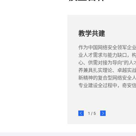
教学共建
作为中国网络安全领军企
业人才需求与能力缺口，构
心、供需对接为导向”的人
养兼具扎实理论、卓越实
新精神的复合型网络安全
专业建设全过程中，奇安
1
/
5