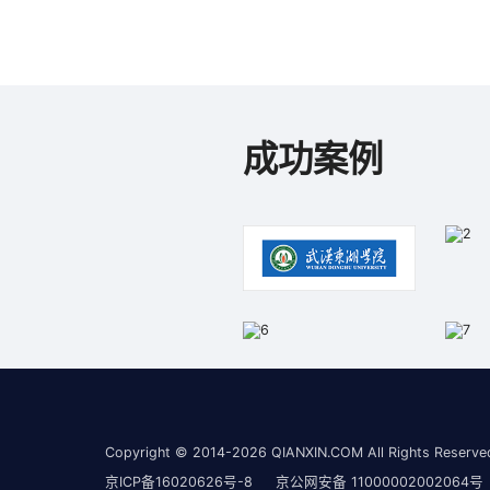
CISP系列注册考试服务
成功案例
Copyright © 2014-2026 QIANXIN.COM All Rights Reser
京ICP备16020626号-8
京公网安备 11000002002064号