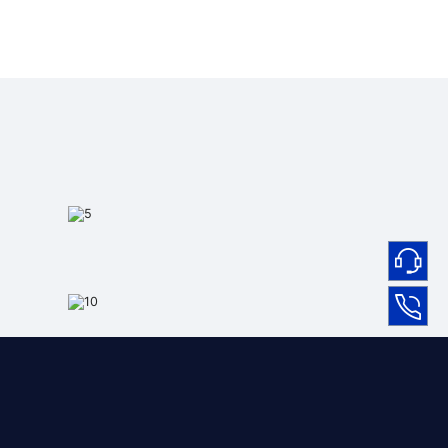
场景化高级攻击队人才培养带训
服务