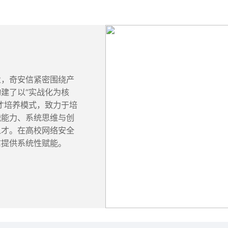
业，奇安信紧密围绕产
建了以“实战化为核
才培养模式，致力于培
战能力、系统思维与创
人才。在高校网络安全
信提供系统性赋能。