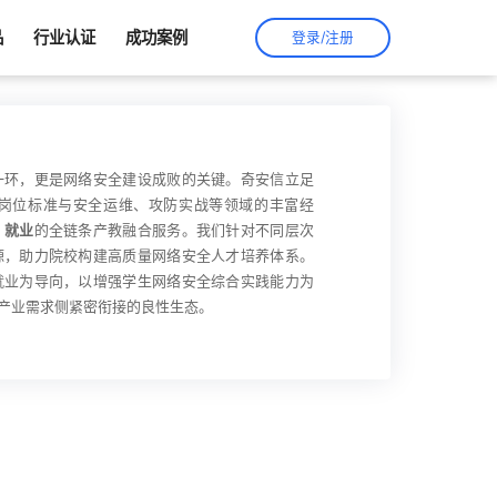
品
行业认证
成功案例
登录/注册
一环，更是网络安全建设成败的关键。奇安信立足
岗位标准与安全运维、攻防实战等领域的丰富经
、就业
的全链条产教融合服务。我们针对不同层次
源，助力院校构建高质量网络安全人才培养体系。
就业为导向，以增强学生网络安全综合实践能力为
产业需求侧紧密衔接的良性生态。