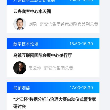
云舟宾客中心水天阁
刘勇
奇安信集团首席战略官兼副总裁
15:50-16:30
数字技术论坛
乌镇互联网国际会展中心垄行厅
吴云坤
奇安信集团总裁
17:00-18:30
乌镇咖荟
“之江杯”数据分析与治理大赛启动仪式暨专家
研讨会