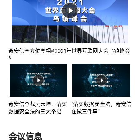
中国产品-第三代安全防护技术-天狗
2022-05-26
下载
奇安信全方位亮相#2021年世界互联网大会乌镇峰会
#
中国产品-揭秘冬奥背后的实时安全分析技术
2022-05-26
下载
奇安信总裁吴云坤：落实
“落实数据安全法，奇安信
数据安全法的三大举措
在做三件事”
中国产品-冬奥网络安全态势感知的探索与实践
2022-05-26
下载
会议信息