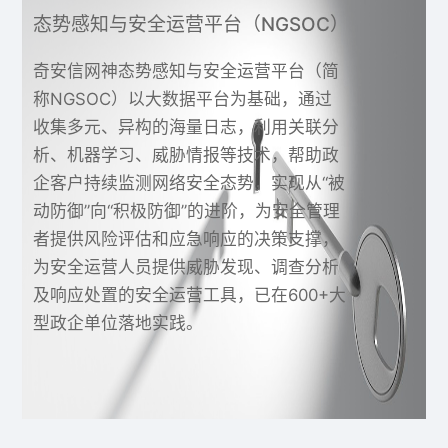
态势感知与安全运营平台（NGSOC）
奇安信网神态势感知与安全运营平台（简
称NGSOC）以大数据平台为基础，通过
收集多元、异构的海量日志，利用关联分
析、机器学习、威胁情报等技术，帮助政
企客户持续监测网络安全态势，实现从“被
动防御”向“积极防御”的进阶，为安全管理
者提供风险评估和应急响应的决策支撑，
为安全运营人员提供威胁发现、调查分析
及响应处置的安全运营工具，已在600+大
型政企单位落地实践。