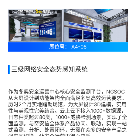
展位号： A4-06
三级网络安全态势感知系统
作为冬奥安全运营中心核心安全监测平台，NGSOC
从大屏设计到功能架构全面满足冬奥高效运营要求。
历时2个月实地踏勘场馆，为大屏设计3D建模，实用
性与美观性完美结合。云上云下接入1000+数据源，
日志种类超过80类，1000+威胁检测场景，实现了全
面监测。与奇安信全体系产品协同、联动，实现一站
式监测、分析、处置闭环，无需在众多的安全产品之