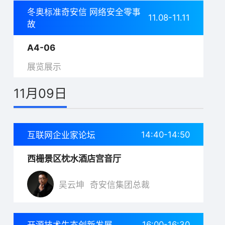
冬奥标准奇安信 网络安全零事
11.08-11.11
故
A4-06
展览展示
11月09日
14:40-14:50
互联网企业家论坛
西栅景区枕水酒店宫音厅
吴云坤
奇安信集团总裁
16:00-16:30
开源技术生态创新发展