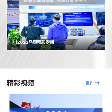
中国产品-边界组网优化与SSL解密在冬奥中的应用
2022-05-26
下载
2022乌镇精彩瞬间
2022乌镇精彩瞬间
2022乌镇精彩瞬间
2022乌镇精彩瞬间
中国产品-冬奥网络安全零事故经验分享
2022-05-26
下载
精彩视频
更多
中国产品-北京2022年冬奥会和冬残奥会身份安全经验分享
2022-05-26
下载