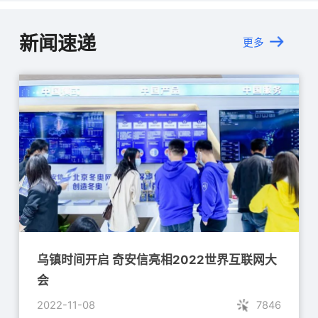
网络空间安全态势感知与协调指挥系统
新闻速递
更多
网络空间安全态势感知与协调指挥平台是
新一代网络安全态势感知平台，以“能力三
要素，四中心一平台”为设计理念，助监管
部门打造网络安全宏观、中观、微观一体
化的网络空间安全综合治理体系。
乌镇时间开启 奇安信亮相2022世界互联网大
会
2022-11-08
7846