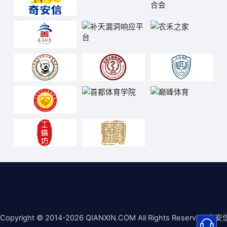
Copyright © 2014-2026 QIANXIN.COM All Rights Reserved 奇安