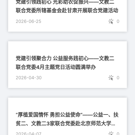
党建引领践初心 光彩助农促振兴——文教二
联合党委所辖基金会赴甘肃开展联合党建活动
2026-06-25
0
党建引领聚合力 公益服务践初心——文教二
联合党委4月主题党日活动圆满举办
2026-04-30
0
“厚植爱国情怀 勇担公益使命”——公益一、扶
贫二、文教二3家联合党委赴北京师范大学开
展主题党日活动
2026-04-07
0