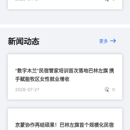
新闻动态
更多
“数字木兰”民宿管家培训首次落地巴林左旗 携
手赋能牧区女性就业增收
2026-07-27
0
京蒙协作再结硕果！巴林左旗首个规模化民宿