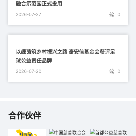
融合示范园正式投用
2026-07-27
0
以绿茵筑乡村振兴之路 奇安信基金会获评足
球公益责任品牌
2026-07-20
0
合作伙伴