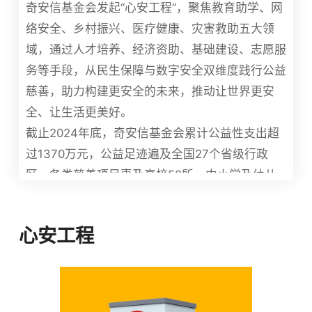
奇安信基金会发起“心安工程”，聚焦教育助学、网
使命：
让世界更安全，让生活更美好！
络安全、乡村振兴、医疗健康、灾害救助五大领
联系我们：
cf@qianxin.com
域，通过人才培养、经济资助、基础建设、志愿服
务等手段，从民生保障与数字安全双维度践行公益
慈善，助力构建更安全的未来，推动让世界更安
全、让生活更美好。
截止2024年底，奇安信基金会累计公益性支出超
过1370万元，公益足迹遍及全国27个省级行政
区，各类慈善项目惠及高校58所、中小学及幼儿
园26所、医院及医疗机构49家、覆盖84个乡村，
总受益人群超过42万人次。
心安工程