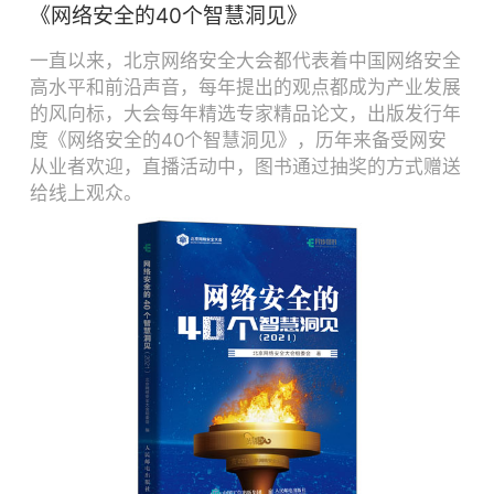
《网络安全的40个智慧洞见》
一直以来，北京网络安全大会都代表着中国网络安全
高水平和前沿声音，每年提出的观点都成为产业发展
的风向标，大会每年精选专家精品论文，出版发行年
度《网络安全的40个智慧洞见》，历年来备受网安
从业者欢迎，直播活动中，图书通过抽奖的方式赠送
给线上观众。