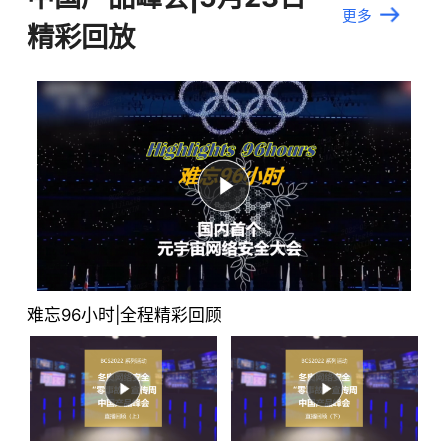
更多
精彩回放
难忘96小时|全程精彩回顾