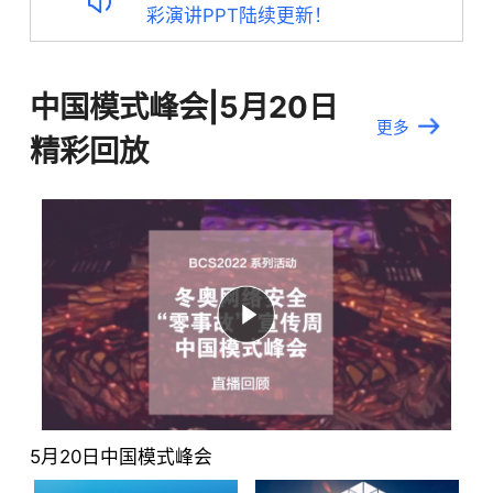
彩演讲PPT陆续更新！
个国产元宇宙产品百度希壤强强联手，共同打造的
更多冬奥“零事故”宣讲活动，点
“国内首个元宇宙网络安全大会”！
击查看
中国模式峰会|5月20日
更多
精彩回放
5月20日中国模式峰会