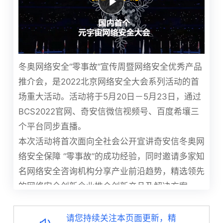
冬奥网络安全“零事故”宣传周暨网络安全优秀产品
推介会，是2022北京网络安全大会系列活动的首
场重大活动。活动将于5月20日－5月23日，通过
BCS2022官网、奇安信微信视频号、百度希壤三
个平台同步直播。
本次活动将首次面向全社会公开宣讲奇安信冬奥网
络安全保障 “零事故”的成功经验，同时邀请多家知
名网络安全咨询机构分享产业前沿趋势，精选领先
的网络安全创新企业推介创新产品及解决方案。
网络安全是未来数字世界的基础。本活动与百度希
壤进行独家合作，这是网络安全国家队奇安信与首
请您持续关注本页面更新，精