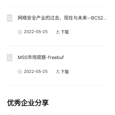
网络安全产业的过去、现在与未来--BCS2022
中国产品-冬奥互联网严控的挑战及解决之道
2022-05-25
下载
2022-05-26
下载
MSS市场观察-freebuf
中国产品-面向资配漏补的系统安全平台
2022-05-25
下载
2022-05-26
下载
中国产品-体系化防御 数字化运营冬奥终端零事故之道
优秀企业分享