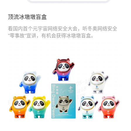
顶流冰墩墩盲盒
看国内首个元宇宙网络安全大会，听冬奥网络安全
“零事故”宣讲，有机会获得冰墩墩盲盒。