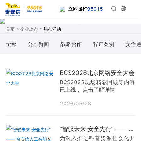
95015
立即拨打
企业动态
>
>
热点活动
首页
企业动态
全部
公司新闻
战略合作
客户案例
安全
BCS2026北京网络安全大会
BCS2025现场精彩回顾等内容
已上线， 点击了解详情
2026
/
05
/
28
“智驭未来·安全先行” —— 奇安信人工智能安全科普基地开放活动
为深入推进科普资源社会化开