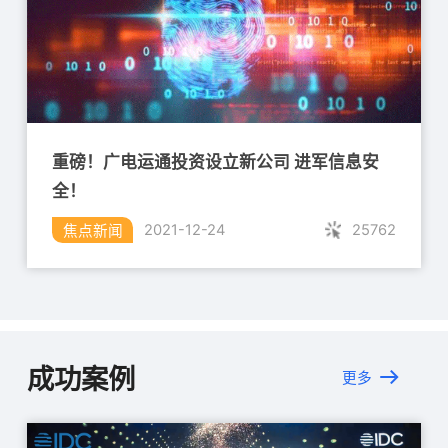
重磅！广电运通投资设立新公司 进军信息安
全！
25762
2021-12-24
焦点新闻
成功案例
更多