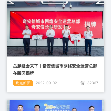
岳麓峰会来了丨奇安信城市网络安全运营总部
在新区揭牌
32367
2022-09-02
焦点新闻