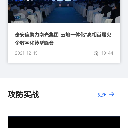
奇安信助力南光集团“云地一体化”亮相首届央
企数字化转型峰会
2021-12-15
19144
攻防实战
更多