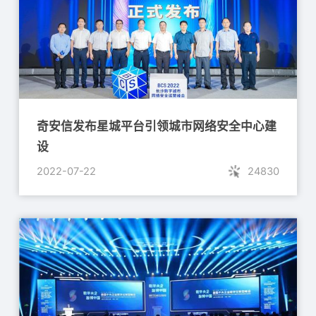
奇安信发布星城平台引领城市网络安全中心建
设
2022-07-22
24830