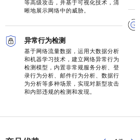
等高级攻击，并基于可视化技术，清
晰地展示网络中的威胁。
异常行为检测
基于网络流量数据，运用大数据分析
和机器学习技术，建立网络异常行为
检测模型，内置非常规服务分析、登
录行为分析、邮件行为分析、数据行
为分析等多种场景，实现对新型攻击
和内部违规的检测和发现。