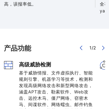
高，误报率低。
全事
ya、
产品功能
1
/
2
高级威胁检测
基于威胁情报、文件虚拟执行、智能
规则引擎、机器学习等技术，检测和
发现高级网络攻击和新型网络攻击，
涵盖APT攻击、勒索软件、Web攻
击、远控木马、僵尸网络、窃密木
马、间谍软件、网络蠕虫、邮件钓鱼