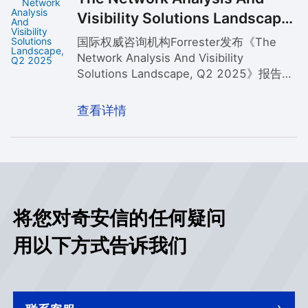
的领先地位。
Visibility Solutions Landscape,
Q2 2025
国际权威咨询机构Forrester发布《The
Network Analysis And Visibility
Solutions Landscape, Q2 2025》报告。
奇安信在众多知名供应商中脱颖而出，连
续三次获此权威认可，彰显了奇安信在网
查看详情
络安全领域的技术引领力和实战化安全能
力。
将您对奇安信的任何疑问
用以下方式告诉我们