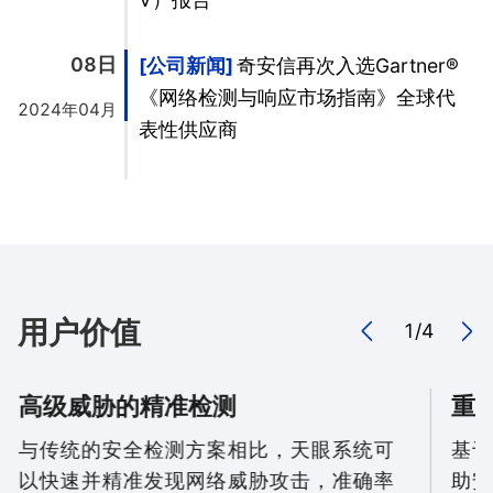
08日
公司新闻
奇安信再次入选Gartner®
《网络检测与响应市场指南》全球代
2024年04月
表性供应商
用户价值
1
/
4
高级威胁的精准检测
重
与传统的安全检测方案相比，天眼系统可
基于
以快速并精准发现网络威胁攻击，准确率
助安