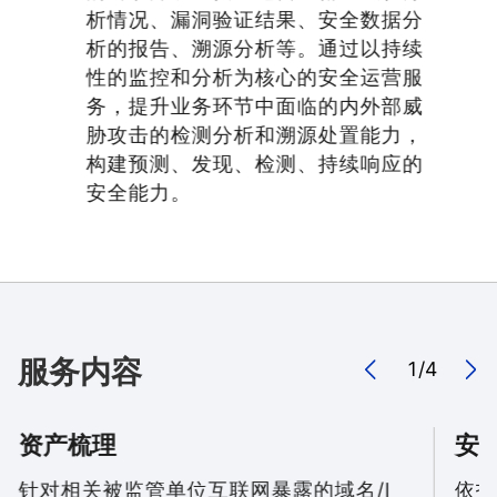
析情况、漏洞验证结果、安全数据分
析的报告、溯源分析等。通过以持续
性的监控和分析为核心的安全运营服
务，提升业务环节中面临的内外部威
胁攻击的检测分析和溯源处置能力，
构建预测、发现、检测、持续响应的
安全能力。
服务内容
1
/
4
资产梳理
安
针对相关被监管单位互联网暴露的域名/I
依托