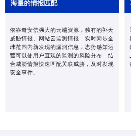
海量的情报匹配
依靠奇安信强大的云端资源，独有的补天
通
威胁情报、网站云监测情报，实时同步全
用
球范围内新发现的漏洞信息，态势感知运
风
营可以使用户直观的监测的风险分布，结
立
合威胁情报快速匹配关联威胁，及时发现
的
安全事件。