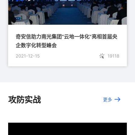
奇安信助力南光集团“云地一体化”亮相首届央
企数字化转型峰会
2021-12-15
19118
攻防实战
更多