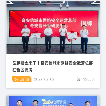
岳麓峰会来了丨奇安信城市网络安全运营总部
在新区揭牌
32338
2022-09-02
焦点新闻