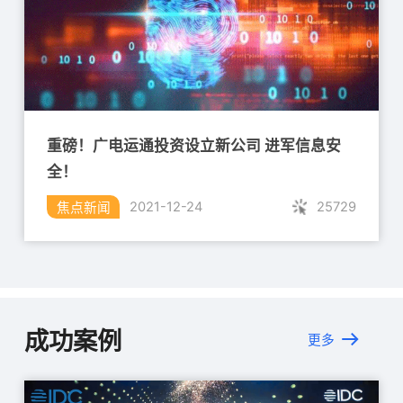
重磅！广电运通投资设立新公司 进军信息安
全！
25729
2021-12-24
焦点新闻
成功案例
更多