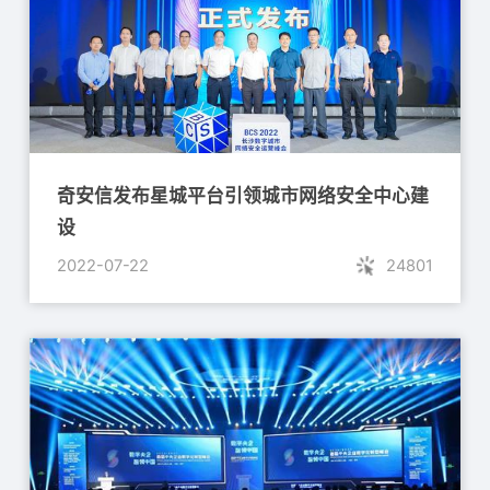
奇安信发布星城平台引领城市网络安全中心建
设
2022-07-22
24801