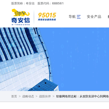
股票简称：奇安信
股票代码：688561
导航
安全产品
>
>
>
软极网络郑志彬：从攻防实训中心到网络
首页
战略动态
战投伙伴