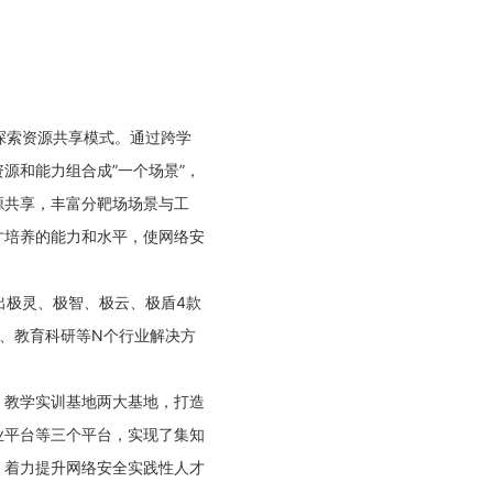
探索资源共享模式。通过跨学
源和能力组合成”一个场景”，
源共享，丰富分靶场场景与工
才培养的能力和水平，使网络安
极灵、极智、极云、极盾4款
、教育科研等N个行业解决方
、教学实训基地两大基地，打造
业平台等三个平台，实现了集知
，着力提升网络安全实践性人才