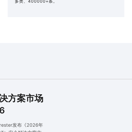
多类、400000+条。
决方案市场
6
ester发布《2026年