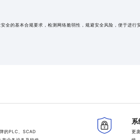
业安全的基本合规要求，检测网络脆弱性，规避安全风险，便于进行
系
的PLC、SCAD
更庞
流生产业务设备及软件
统