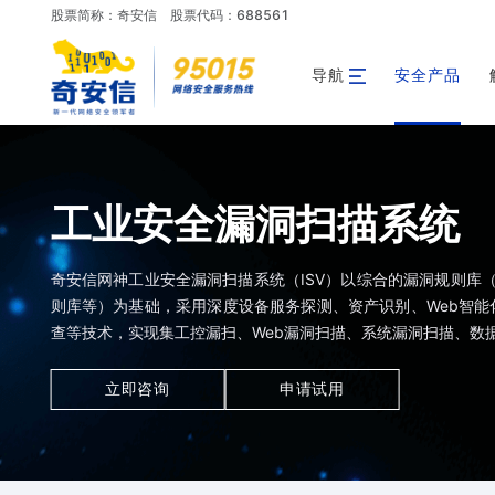
股票简称：奇安信
股票代码：688561
导航
安全产品
工业安全漏洞扫描系统
奇安信网神工业安全漏洞扫描系统（ISV）以综合的漏洞规则库（本
则库等）为基础，采用深度设备服务探测、资产识别、Web智能
查等技术，实现集工控漏扫、Web漏洞扫描、系统漏洞扫描、数
立即咨询
申请试用