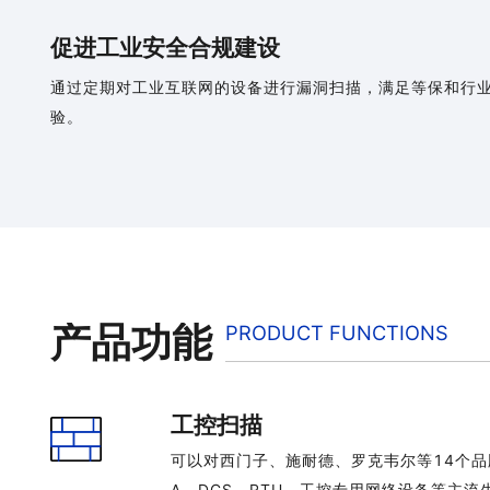
促进工业安全合规建设
通过定期对工业互联网的设备进行漏洞扫描，满足等保和行
验。
产品功能
PRODUCT FUNCTIONS
工控扫描
可以对西门子、施耐德、罗克韦尔等14个品牌
A、DCS、RTU、工控专用网络设备等主