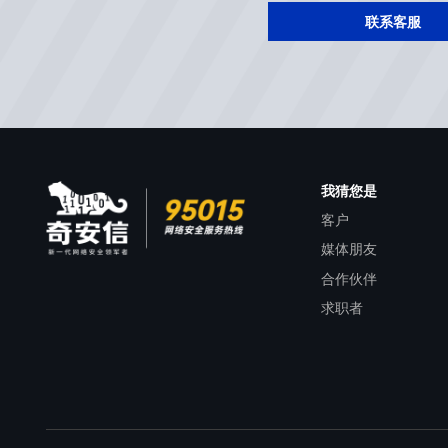
联系客服
我猜您是
客户
媒体朋友
合作伙伴
求职者