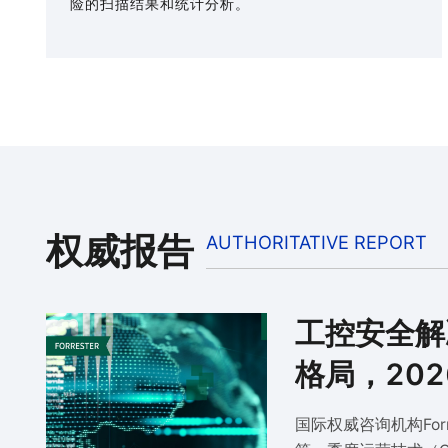
险的扫描结果和统计分析。
权威报告
AUTHORITATIVE REPORT
工控安全解
格局，202
国际权威咨询机构Forr