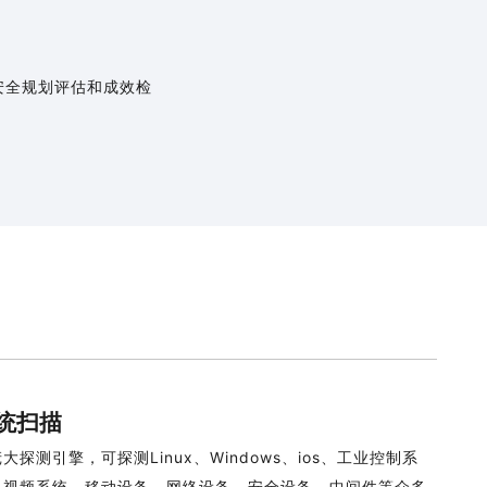
安全规划评估和成效检
统扫描
大探测引擎，可探测Linux、Windows、ios、工业控制系
、视频系统、移动设备、网络设备、安全设备、中间件等众多