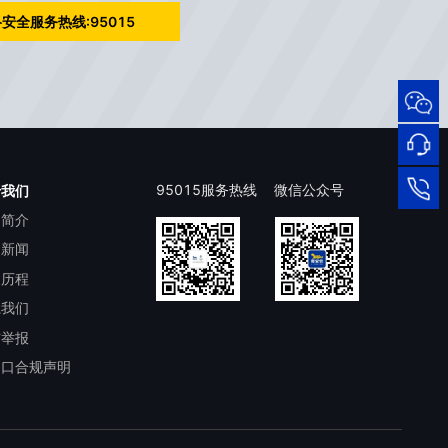
安全服务热线:95015
95015
网络
安全
服务
热线
在线
95015服务热线
微信公众号
于我们
司简介
客服
95015
司新闻
展历程
系我们
洁举报
出口合规声明