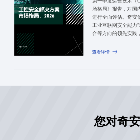
第一季度运营技术（
场格局》报告，对国
进行全面评估。奇安
工业互联网安全能力”和
合等方向的领先实践
厂商”，展现出工业
和技术实力。
查看详情
您对奇