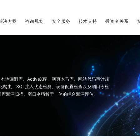
解决方案
咨询规划
安全服务
技术支持
投资者关系
地漏洞库、ActiveX库、网页木马库、网站代码审计规
化爬虫、SQL注入状态检测、设备配置检查以及弱口令检
据库漏洞扫描、弱口令猜解于一体的综合漏洞评估。