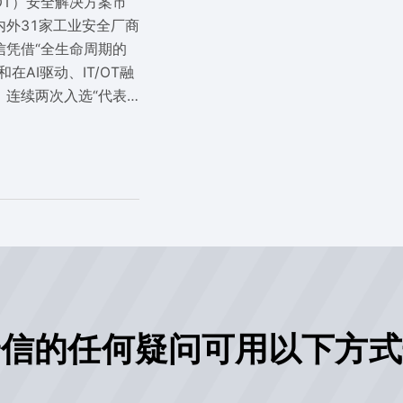
OT）安全解决方案市
内外31家工业安全厂商
信凭借“全生命周期的
在AI驱动、IT/OT融
，连续两次入选“代表
安全领域的持续竞争力
安信的任何疑问可用以下方式