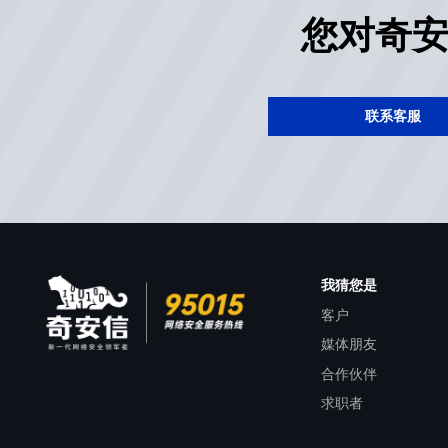
您对奇
联系客服
我猜您是
客户
媒体朋友
合作伙伴
求职者