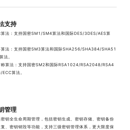
法支持
算法：支持国密SM1/SM4算法和国际DES/3DES/AES算
。
算法：支持国密SM3算法和国际SHA256/SHA384/SHA51
等算法。
称算法：支持国密SM2和国际RSA1024/RSA2048/RSA4
6/ECC算法。
钥管理
供密钥全生命周期管理，包括密钥生成、密钥存储、密钥备份
恢复、密钥销毁等功能，支持三级密钥管理体系，更大限度保