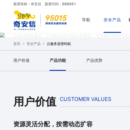
股票简称：奇安信
股票代码：688561
云服务器密码机
导航
安全产品
奇安信网神云服务器密码机（QuickHSM-VSM）是一款硬件
合规的密码服务。产品贴合用户场景和需求，可定制不同硬件资
间戳服务器等密码设备VSM，从而实现密码计算资源的按需分配
>
>
云服务器密码机
首页
安全产品
立即咨询
申请试用
用户价值
产品功能
产品优势
用户价值
CUSTOMER VALUES
资源灵活分配，按需动态扩容