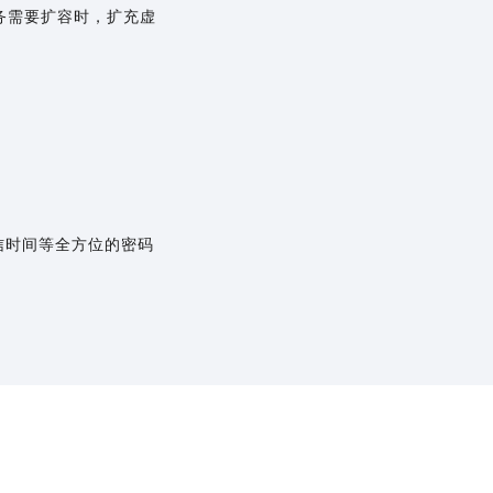
务需要扩容时，扩充虚
信时间等全方位的密码