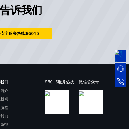
告诉我们
安全服务热线:95015
95015
网络
安全
服务
热线
在线
95015服务热线
微信公众号
于我们
司简介
客服
95015
司新闻
展历程
系我们
洁举报