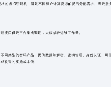
规格的虚拟密码机，满足不同租户计算资源的灵活分配需求。当云服
管理接口供云平台集成调用，大幅减轻运维工作量。
等不同类型的密码产品，提供数据加解密、密钥管理、身份认证、可
集成改造的实施成本低。