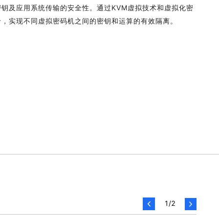
密钥及应用系统传输的安全性。通过KVM虚拟技术和虚拟化密
卡，实现不同虚拟密码机之间的密钥和运算的有效隔离。
1
/
2