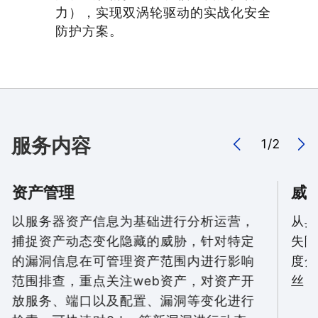
力），实现双涡轮驱动的实战化安全
防护方案。
服务内容
1
/
2
资产管理
威
以服务器资产信息为基础进行分析运营，
从异
捕捉资产动态变化隐藏的威胁，针对特定
失陷
的漏洞信息在可管理资产范围内进行影响
度分
范围排查，重点关注web资产，对资产开
丝，
放服务、端口以及配置、漏洞等变化进行