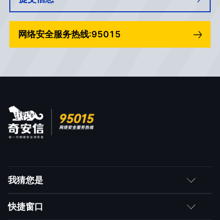
网络安全服务热线:95015
我猜您是
客户
快捷窗口