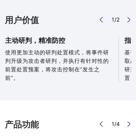
用户价值
1
/
2
主动研判，精准防控
指
使用更加主动的研判处置模式，将事件研
基于
判升级为攻击者研判，并执行有针对性的
取高
前置处置预案，将攻击控制在“发生之
研判
前”。
置，
产品功能
1
/
4