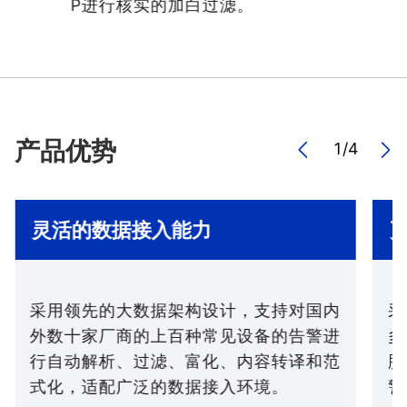
P进行核实的加白过滤。
产品优势
1
/
4
灵活的数据接入能力
采用领先的大数据架构设计，支持对国内
采
外数十家厂商的上百种常见设备的告警进
多
行自动解析、过滤、富化、内容转译和范
胁
式化，适配广泛的数据接入环境。
警