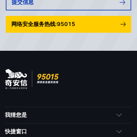
提交信息
网络安全服务热线:95015
我猜您是
客户
快捷窗口