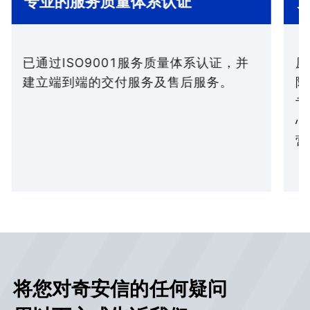
专业的服务质量体系认证
已通过ISO9001服务质量体系认证，并
原
建立端到端的交付服务及售后服务。
除
专
心
营
将您对奇安信的任何疑问