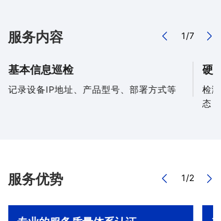
服务内容
1
/
7
基本信息巡检
硬
记录设备IP地址、产品型号、部署方式等
检测
态
服务优势
1
/
2