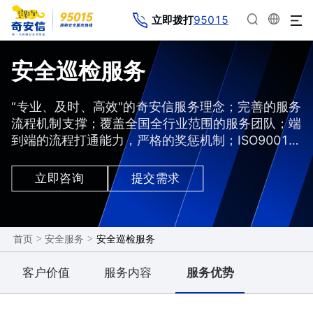
95015
立即拨打
安全巡检服务
“专业、及时、高效"的奇安信服务理念；完善的服务
流程机制支撑；覆盖全国全行业范围的服务团队；端
到端的流程打通能力，严格的奖惩机制；ISO9001服
务质量体系认证；客户优先的服务价值观。 为客户
提供原厂专业巡检服务并出具巡检报告，包括现场及
立即咨询
提交需求
远程两种巡检模式以供客户合理选择，提前发现设备
的潜在故障和风险，规避设备安全隐患。
>
>
安全巡检服务
首页
安全服务
客户价值
服务内容
服务优势