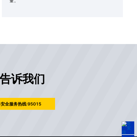
量。
告诉我们
安全服务热线:95015
95015