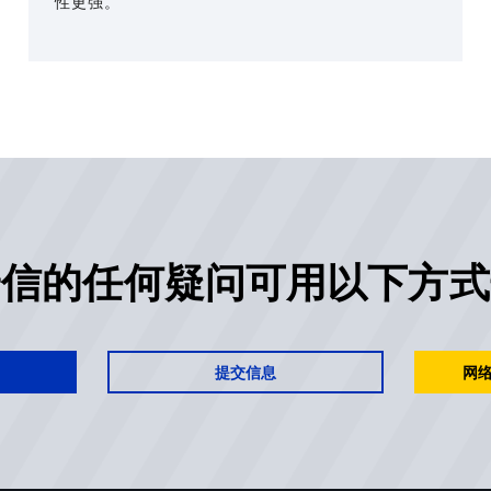
性更强。
安信的任何疑问可用以下方式
提交信息
网络