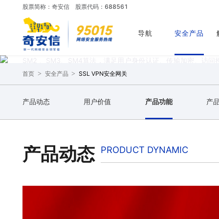
SSL VPN安全网关
股票简称：奇安信
股票代码：688561
导航
安全产品
奇安信网神SSL VPN安全网关是面向政府、企业、金融、能源
远程接入的安全产品。该产品基于信创平台和操作系统，符合国
SM2 、SM3、SM4算法，满足用户身份认证、传输加密、
备的接入安全、移动应用自身安全、移动应用数据安全，确保员
>
>
SSL VPN安全网关
首页
安全产品
地进行远程办公。
产品动态
用户价值
产品功能
产
立即咨询
申请试用
产品动态
PRODUCT DYNAMIC