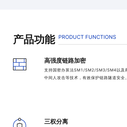
产品功能
PRODUCT FUNCTIONS
高强度链路加密
支持国密办算法SM1/SM2/SM3/SM4
中间人攻击等技术，有效保护链路隧道安全
三权分离