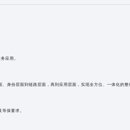
业务应用。
面、身份层面到链路层面，再到应用层面，实现全方位、一体化的整
及等保要求。