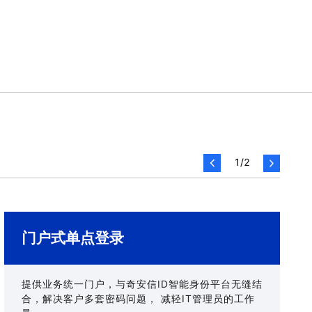
1
/
2
门户式单点登录
提供业务统一门户，与奇安信ID智能身份平台无缝结
合，解决客户多套密码问题， 减轻IT管理员的工作