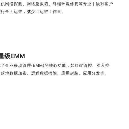
提供网络探测、网络急救箱、终端环境修复等专业手段对客户
进行全面运维，减少IT运维工作量。
量级EMM
成了企业移动管理(EMM)的核心功能，如终端管控、准入控
、落地数据加密、远程数据擦除、应用封装、应用分发等。