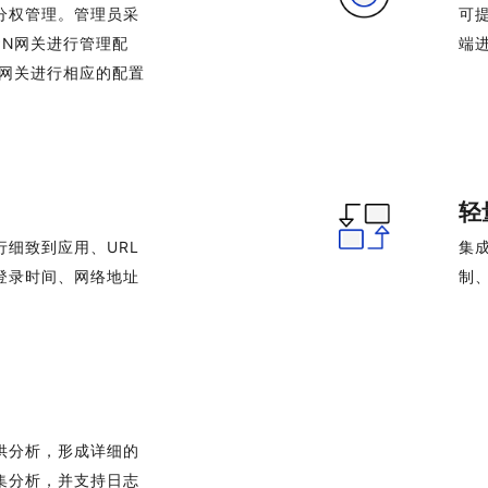
分权管理。管理员采
可
PN网关进行管理配
端
N网关进行相应的配置
轻
细致到应用、URL
集
登录时间、网络地址
制
供分析，形成详细的
集分析，并支持日志