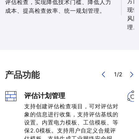
方面
评估检查，实现降低技术门槛、降低人力
现快
成本、提高检查效率、统一规划管理。
风险
理。
产品功能
1
/
2
评估计划管理
支持创建评估检查项目，可对评估对
象的信息进行收集，支持评估基线的
设置。内置电力模板、工信模板、等
保2.0模板。支持用户自定义合规评
估模板。支持生成工业网络安全报