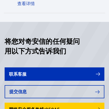
践，连续两次入选“代表厂商”，展现出工业安全
查看详情
领域的持续竞争力和技术实力。
将您对奇安信的任何疑问
用以下方式告诉我们
联系客服
提交信息