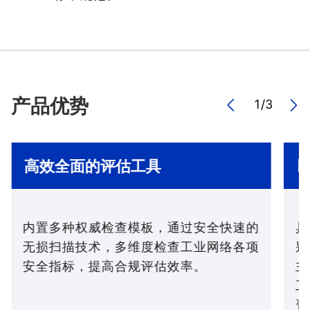
产品优势
1
/
3
高效全面的评估工具
内置多种权威检查模板，通过安全快速的
具
无损扫描技术，多维度检查工业网络各项
别
安全指标，提高合规评估效率。
主
工
资