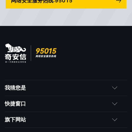
网络安全服务热线:95015
我猜您是
客户
快捷窗口
媒体朋友
如何购买
旗下网站
合作伙伴
成为伙伴