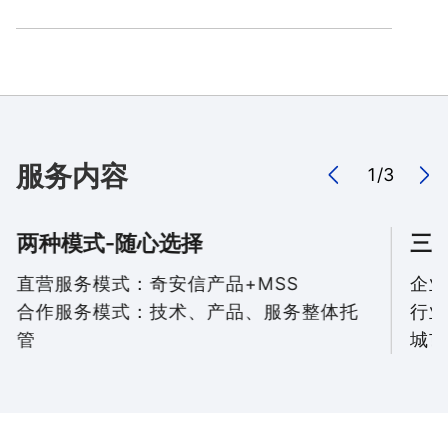
服务内容
1
/
3
两种模式-随心选择
三
直营服务模式：奇安信产品+MSS
企业
合作服务模式：技术、产品、服务整体托
行业
管
城市