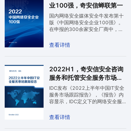
业100强，奇安信蝉联第一
国内网络安全媒体安全牛发布第十
版《中国网络安全企业100强》。
在申报的300余家安全厂商中，奇
安信集团继去年之后，再次以
88.52的总分荣登中国网络安全
查看详情
100强榜首，并在技术创新、行业
应用等维度均位列第一，充分体现
了网络安全龙头企业的整体竞争实
2022H1，奇安信安全咨询
力。
服务和托管安全服务市场第
一
IDC发布《2022上半年中国IT安全
服务市场跟踪报告》，《报告》内
容显示，IDC定义下的网络安全服
务市场分别由安全咨询服务、IT安
全教育与培训服务、托管安全服
查看详情
务、安全集成服务四个子市场构
成。其中，在安全咨询服务和托管