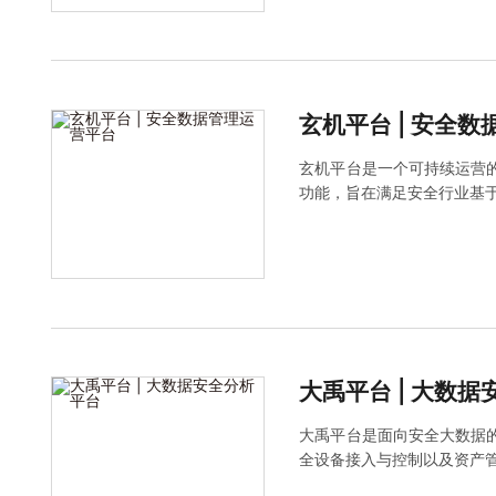
玄机平台 | 安全
玄机平台是一个可持续运营
功能，旨在满足安全行业基
大禹平台 | 大数
大禹平台是面向安全大数据
全设备接入与控制以及资产