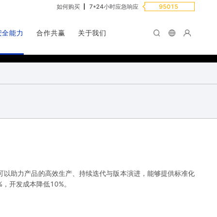
如何购买
7*24小时应急响应
95015
安全能力
合作共赢
关于我们
可以助力产品的高效生产、持续迭代与版本演进，能够提供标准化
，开发成本降低10%。