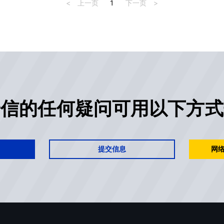
<
上一页
1
下一页
>
安信的任何疑问可用以下方式
提交信息
网络