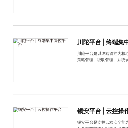
川陀平台 | 终端
川陀平台是以终端管控为核
策略管理、级联管理、系统
锡安平台 | 云控操
锡安平台是支撑云端安全能