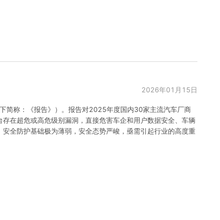
2026年01月15日
下简称：《报告》）。报告对2025年度国内30家主流汽车厂商
平台存在超危或高危级别漏洞，直接危害车企和用户数据安全、车辆
，安全防护基础极为薄弱，安全态势严峻，亟需引起行业的高度重