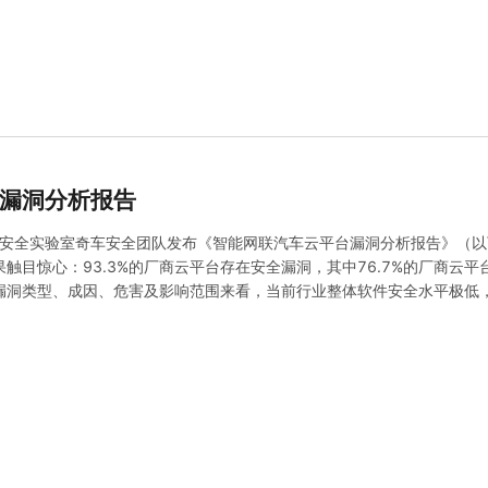
漏洞分析报告
代码安全实验室奇车安全团队发布《智能网联汽车云平台漏洞分析报告》（以
触目惊心：93.3%的厂商云平台存在安全漏洞，其中76.7%的厂商云
漏洞类型、成因、危害及影响范围来看，当前行业整体软件安全水平极低