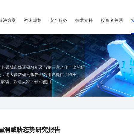
解决方案
咨询规划
安全服务
技术支持
投资者关系
、各领域市场调研分析及与第三方合作产出的研
，绝大多数研究报告都为用户提供了PDF、
配音解读。欢迎大家下载和使用。
全漏洞威胁态势研究报告