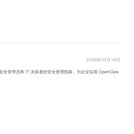
2026年03月16日
管理员和 IT 决策者的安全使用指南，为企业实现 OpenClaw