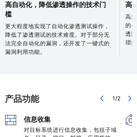
高自动化，降低渗透操作的技术门
高
槛
高集
的各
更大程度地实现了自动化渗透测试操作，
透测
降低了渗透测试的技术难度。对于部分无
琐操
法完全自动化的漏洞，还开发了一键式的
漏洞利用功能。
产品功能
1
/
2
信息收集
对目标系统进行信息收集，包括子域