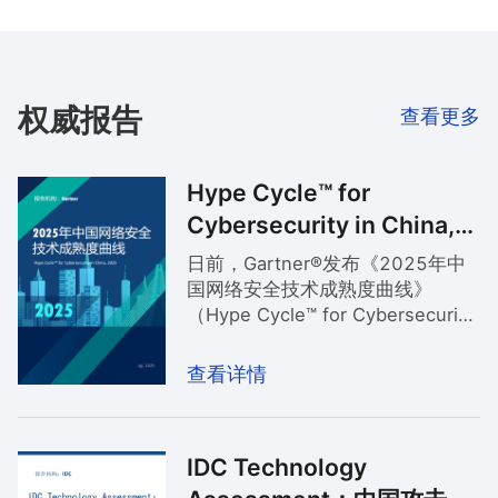
权威报告
查看更多
Hype Cycle™ for
Cybersecurity in China,
2025
日前，Gartner®发布《2025年中
国网络安全技术成熟度曲线》
（Hype Cycle™ for Cybersecurity
in China, 2025）。根据报告：
“首席信息官和相关负责人可以使用
查看详情
本技术成熟度曲线来确定实用的、
高价值的技术和实践，以保持组织
的安全性和灵活性。”本次发布的成
IDC Technology
熟度曲线中，奇安信被列为10个关
键领域的代表供应商（Sample