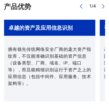
产品优势
1
/
4
卓越的资产及应用信息识别
拥有领先传统网络安全厂商的庞大资产指
基
纹库，不仅能准确识别基础的资产信息
国
（设备类型、厂商、域名、IP、端口
洞
等），而且能精细识别运行于资产之上的
识
应用信息（包括中间件、应用服务、技术
重
架构等）。