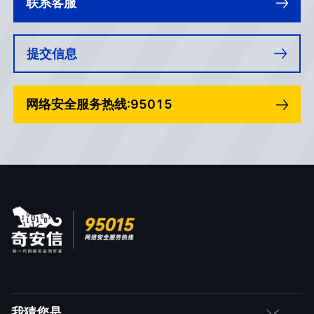
联系客服
提交信息
网络安全服务热线:95015
我猜您是