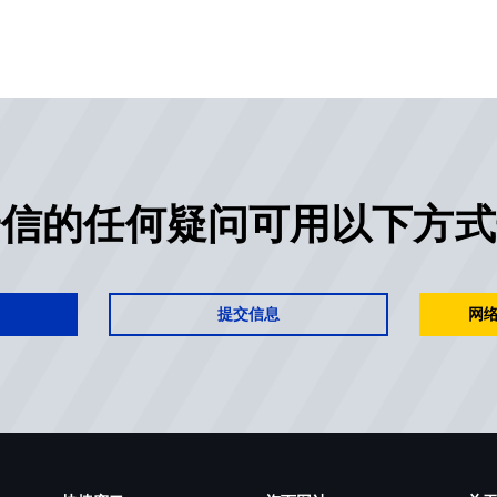
安信的任何疑问可用以下方式
提交信息
网络