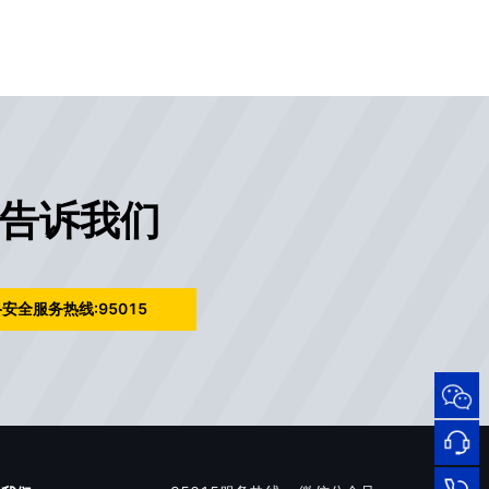
告诉我们
安全服务热线:95015
95015
网络
安全
服务
热线
在线