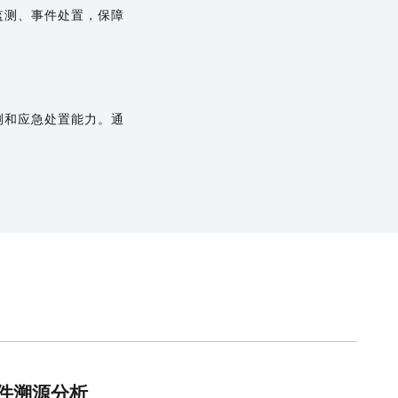
监测、事件处置，保障
。
测和应急处置能力。通
件溯源分析