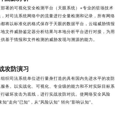
过部署的可视化安全检测平台（天眼系统）+专业的驻场技术
员，对司法系统网络中的流量进行全量检测和记录，所有网络
为都将以标准化的格式保存于天眼的数据平台，云端威胁情报
本地文件威胁鉴定器分析结果与本地分析平台进行对接，为用
提供基于情报和文件检测的威胁发现与溯源的能力。
战攻防演习
年组织司法系统单位进行量身打造的具有国内先进水平的攻防
练服务。以实战化、可视化、专业级的能力和不对实际目标系
进行破坏攻击为底线，进行实战攻防对抗。使网络安全风险
未知”走向“已知”，从“风险认知” 转向“影响认知”。