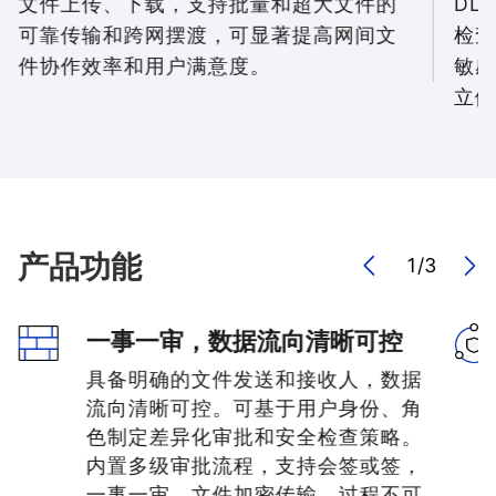
文件上传、下载，支持批量和超大文件的
DL
可靠传输和跨网摆渡，可显著提高网间文
检查
件协作效率和用户满意度。
敏感
立健
产品功能
1
/
3
一事一审，数据流向清晰可控
具备明确的文件发送和接收人，数据
流向清晰可控。可基于用户身份、角
色制定差异化审批和安全检查策略。
内置多级审批流程，支持会签或签，
一事一审，文件加密传输，过程不可