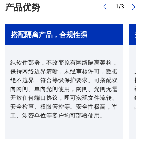
产品优势
1
/
3
搭配隔离产品，合规性强
纯软件部署，不改变原有网络隔离架构，
内
保持网络边界清晰，未经审核许可，数据
文
绝不越界，符合等级保护要求。可搭配双
提
向网闸、单向光闸使用，网闸、光闸无需
统
开放任何端口协议，即可实现文件流转、
致
安全检查、权限管控等。安全性极高，军
品
工、涉密单位等客户均可部署使用。