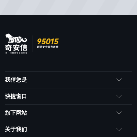
我猜您是
客户
快捷窗口
媒体朋友
如何购买
旗下网站
合作伙伴
成为伙伴
网神
关于我们
求职者
产品注册与激活