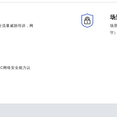
场
全流量威胁培训，网
场
守
SC网络安全能力认