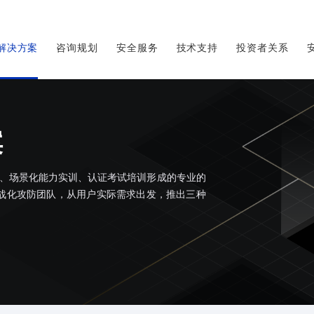
解决方案
咨询规划
安全服务
技术支持
投资者关系
案
识、场景化能力实训、认证考试培训形成的专业的
战化攻防团队，从用户实际需求出发，推出三种