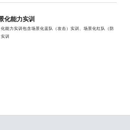
景化能力实训
景化能力实训包含场景化蓝队（攻击）实训、场景化红队（防
）实训