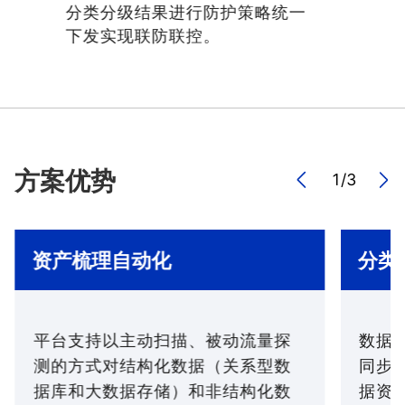
分类分级结果进行防护策略统一
下发实现联防联控。
方案优势
1
/
3
资产梳理自动化
分类
平台支持以主动扫描、被动流量探
数据
测的方式对结构化数据（关系型数
同步
据库和大数据存储）和非结构化数
据资