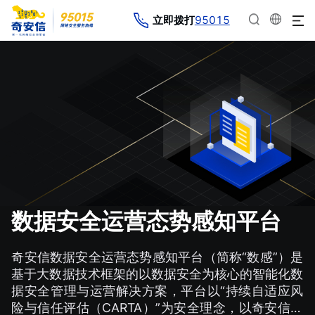
95015
立即拨打
数据安全运营态势感知平台
奇安信数据安全运营态势感知平台（简称“数感”）是
基于大数据技术框架的以数据安全为核心的智能化数
据安全管理与运营解决方案，平台以“持续自适应风
险与信任评估（CARTA）”为安全理念，以奇安信全