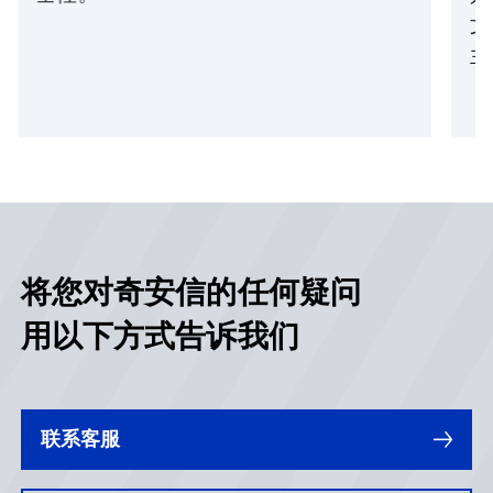
文
主
将您对奇安信的任何疑问
用以下方式告诉我们
联系客服