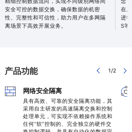
精细控制数据流向，实现不同级别网络间
念，
安全可控的数据交换，确保数据的机密
在威
性、完整性和可信性，助力用户在多网隔
进行
离场景下高效开展业务。
S等
产品功能
1
/
2
网络安全隔离
具有高效、可靠的安全隔离功能，其
采用自主研发的高速隔离交换和控制
处理单元，可实现不依赖操作系统和
任何“软”控制的、完全独立的硬件交
换控制逻辑，并具有自动化的数据完