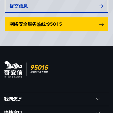
提交信息
网络安全服务热线:95015
我猜您是
客户
快捷窗口