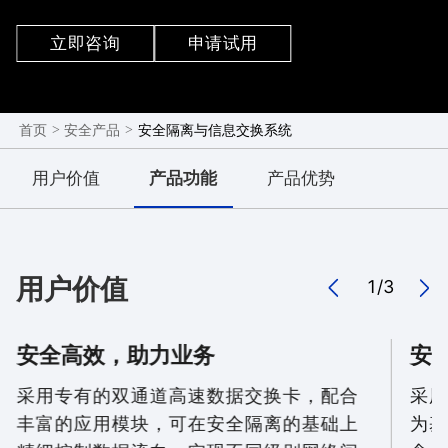
议转换、内容检测等安全功能，适用于不同安全域网
络间的安全隔离与数据交换。
立即咨询
申请试用
>
>
安全隔离与信息交换系统
首页
安全产品
用户价值
产品功能
产品优势
用户价值
1
/
3
安全高效，助力业务
安
采用专有的双通道高速数据交换卡，配合
采用
丰富的应用模块，可在安全隔离的基础上
为基