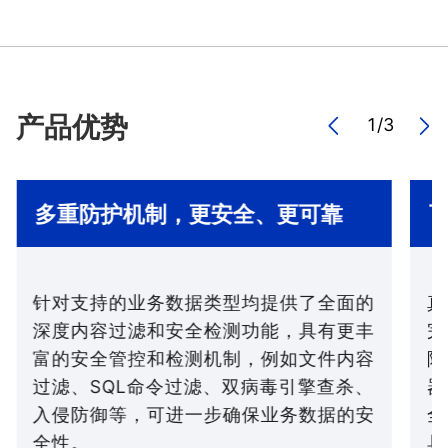
产品优势
1
/
3
多重防护机制，更安全、更可靠
针对支持的业务数据类型均提供了全面的
真
深度内容过滤和安全检测功能，具有更丰
完
富的安全管控和检测机制，例如文件内容
隔
过滤、SQL命令过滤、双病毒引擎查杀、
器
入侵防御等，可进一步确保业务数据的安
全
全性。
具