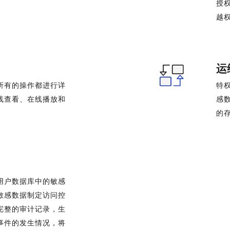
授
越
运
所有的操作都进行详
特
线查看、在线播放和
感
的
用户数据库中的敏感
敏感数据制定访问控
完整的审计记录，生
事件的发生情况，将