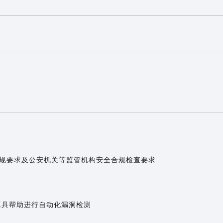
合规要求及公安机关等监管机构安全合规检查要求
工具帮助进行自动化漏洞检测