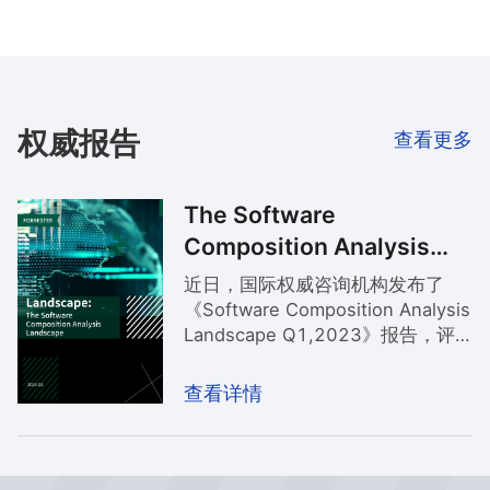
权威报告
查看更多
The Software
Composition Analysis
Landscape, Q1 2023
近日，国际权威咨询机构发布了
《Software Composition Analysis
Landscape Q1,2023》报告，评
选出全球23家软件成分分析代表厂
商。凭借在软件成分分析领域出色
查看详情
的产品和市场能力，奇安信成为亚
太区少数入选的三家厂商之一。