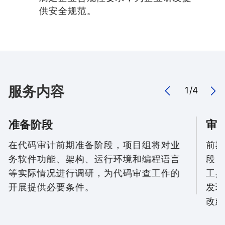
供安全规范。
服务内容
1
/
4
准备阶段
审
在代码审计前期准备阶段，项目组将对业
前期
务软件功能、架构、运行环境和编程语言
段，
等实际情况进行调研，为代码审查工作的
工具
开展提供必要条件。
发现
改建