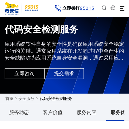
95015
立即拨打
代码安全检测服务
应用系统软件自身的安全性是确保应用系统安全稳定
运行的关键。通常应用系统在开发的过程中会产生的
安全缺陷称为应用系统自身安全漏洞，通过采用应用
系统源代码安全检测服务，来减少和降低开发过程中
的安全缺陷，有效降低客户应用系统安全风险，保障
立即咨询
提交需求
应用系统安全稳定运行。
>
>
代码安全检测服务
首页
安全服务
服务动态
客户价值
服务内容
服务优