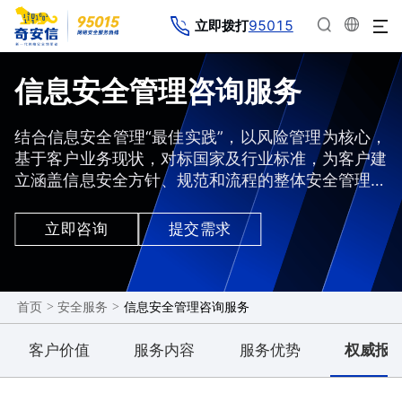
95015
立即拨打
信息安全管理咨询服务
结合信息安全管理“最佳实践”，以风险管理为核心，
基于客户业务现状，对标国家及行业标准，为客户建
立涵盖信息安全方针、规范和流程的整体安全管理管
理体系，协助客户全面、系统、持续提高组织的信息
安全管理水平，确保在网络安全威胁的动态挑战环境
立即咨询
提交需求
中,满足全面风险管理的需求。
>
>
信息安全管理咨询服务
首页
安全服务
客户价值
服务内容
服务优势
权威报