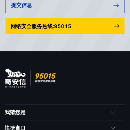
提交信息
网络安全服务热线:95015
我猜您是
客户
快捷窗口