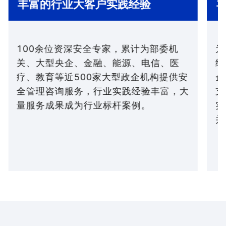
丰富的行业大客户实践经验
100余位资深安全专家，累计为部委机
为
关、大型央企、金融、能源、电信、医
络
疗、教育等近500家大型政企机构提供安
企
全管理咨询服务，行业实践经验丰富，大
支
量服务成果成为行业标杆案例。
实
并