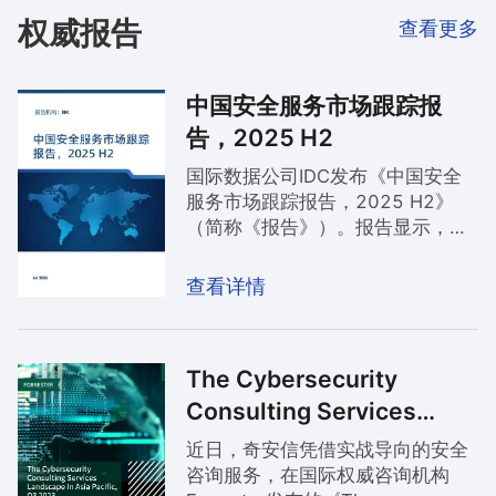
权威报告
查看更多
中国安全服务市场跟踪报
告，2025 H2
国际数据公司IDC发布《中国安全
服务市场跟踪报告，2025 H2》
（简称《报告》）。报告显示，
2025年中国安全咨询服务市场整
体稳定，而奇安信安全咨询服务凭
查看详情
借深厚实力持续领跑，连续六年位
居该市场份额第一。
The Cybersecurity
Consulting Services
Landscape In Asia
近日，奇安信凭借实战导向的安全
Pacific, Q3 2023
咨询服务，在国际权威咨询机构