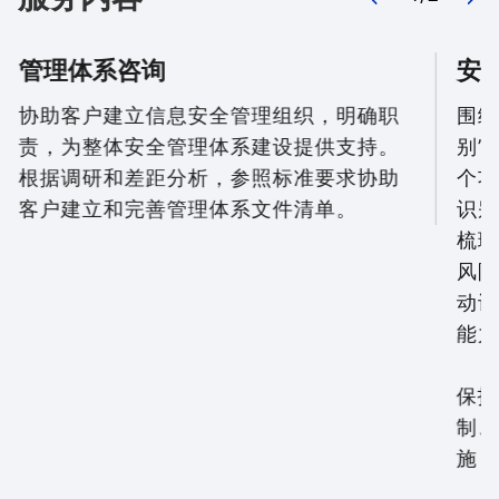
管理体系咨询
安
协助客户建立信息安全管理组织，明确职
围绕
责，为整体安全管理体系建设提供支持。
别”
根据调研和差距分析，参照标准要求协助
个功
客户建立和完善管理体系文件清单。
识别
梳理
风险
动识
能力
保护
制、
施，