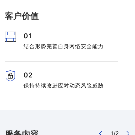
客户价值
01
结合形势完善自身网络安全能力
02
保持持续改进应对动态风险威胁
服务内容
1
/
2