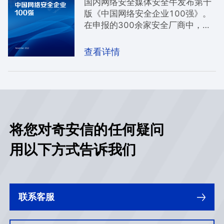
国内网络安全媒体安全牛发布第十
版《中国网络安全企业100强》。
在申报的300余家安全厂商中，奇
安信集团继去年之后，再次以
88.52的总分荣登中国网络安全
查看详情
100强榜首，并在技术创新、行业
应用等维度均位列第一，充分体现
了网络安全龙头企业的整体竞争实
力。
将您对奇安信的任何疑问
用以下方式告诉我们
联系客服