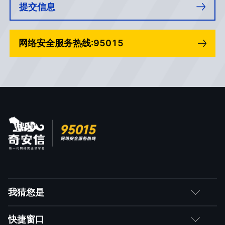
提交信息
网络安全服务热线:95015
我猜您是
客户
快捷窗口