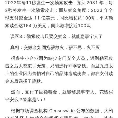
2022年每11秒发生一次勒索攻击；预计2031 年，每
2秒将发生一次勒索攻击；而从赎金角度：2023 年全
球支付赎金达 11 亿美元，同比增长约100%，平均勒
索赎金达154 万美元，同比激增接近100%。
误区3：勒索攻击只要交赎金，就能息事宁人了
真相：交赎金如同抱薪救火，薪不尽，火不灭
很多中小企业因为缺少专门安全人员，遇到勒索攻
击之后大都束手无策，只能选择乖乖交钱。而且九成以
上的企业因为害怕对自己的品牌造成伤害，都在支付赎
金以后选择了静默。
然而，支付了巨额赎金，就能够息事宁人、花钱买
平安么？答案是No！
根据市场调查机构 Censuswide 公布的数据，大约