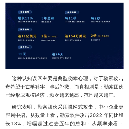
这种认知误区主要是典型侥幸心理，对于勒索攻击
寄希望于亡羊补牢、事后补救。而真相则是：勒索团伙
已经形成规模经济，频次越来越高，范围越来越广。
研究表明，勒索团伙采用撒网式攻击，中小企业更
容易中招。从数量上看，勒索软件攻击2022 年同比增
长13%，增幅超过过去五年的总和；从频率来看：