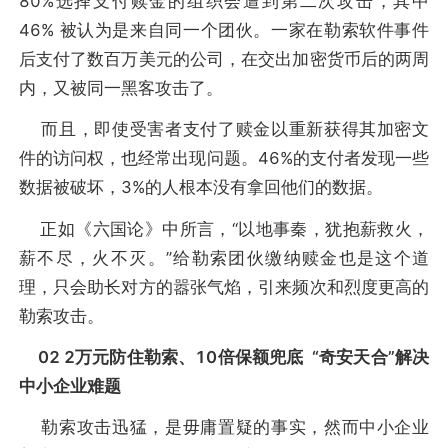
80%选择支付赎金的组织会遭到第二次攻击，其中
46% 被认为是来自同一个团伙。一家在勒索软件事件
后支付了数百万美元的公司，在交出加密货币后的两周
内，又被同一黑客攻击了。
而且，即使受害者支付了赎金以重新获得其加密文
件的访问权，也经常出现问题。46%的支付者发现一些
数据被破坏，3%的人根本没有拿回他们的数据。
正如《六国论》中所言，“以地事秦，犹抱薪救火，
薪不尽，火不灭。”给勒索团伙缴纳赎金也是这个道
理，只会助长对方的嚣张气焰，引来频次和烈度更高的
勒索攻击。
02 2万元防住勒索、10倍保额兜底 “奇安天合”解决
中小企业难题
勒索攻击迅猛，是毋庸置疑的事实，然而中小企业