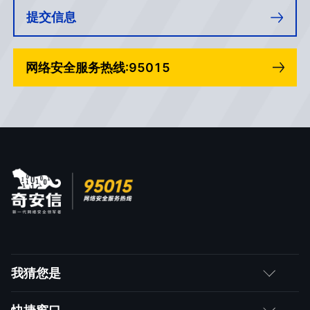
提交信息
网络安全服务热线:95015
我猜您是
客户