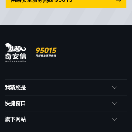
我猜您是
客户
快捷窗口
媒体朋友
如何购买
旗下网站
合作伙伴
成为伙伴