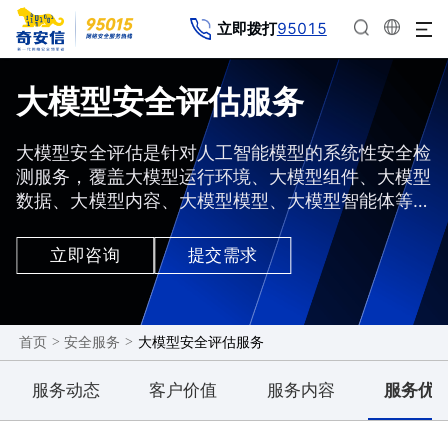
95015
立即拨打
大模型安全评估服务
大模型安全评估是针对人工智能模型的系统性安全检
测服务，覆盖大模型运行环境、大模型组件、大模型
数据、大模型内容、大模型模型、大模型智能体等六
大核心维度。通过自动化工具与专家测试分析结合，
识别训练数据泄露风险、模型对抗攻击弱点、输出内
立即咨询
提交需求
容合规性等问题，并提供修复方案。
>
>
大模型安全评估服务
首页
安全服务
服务动态
客户价值
服务内容
服务优