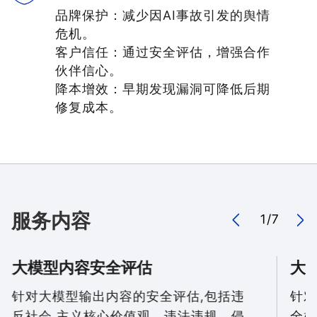
品牌保护：减少因AI事故引发的舆情
危机。
客户信任：通过安全评估，增强合作
伙伴信心。
降本增效：早期发现漏洞可降低后期
修复成本。
服务内容
1
/
7
大模型内容安全评估
大
针对大模型输出内容的安全评估,包括违
针对
反社会 主义核心价值观、违法违规、侵
全检