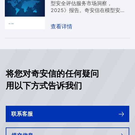
型安全评估服务市场洞察，
2025》报告。奇安信在模型安
全、数据安全、内容安全等核心维
度的大模型安全评估服务获得IDC
查看详情
高度认可，成功入选该报告推荐厂
商，为企业大模型的合规落地与安
全应用提供坚实可靠的安全保障。
将您对奇安信的任何疑问
用以下方式告诉我们
联系客服