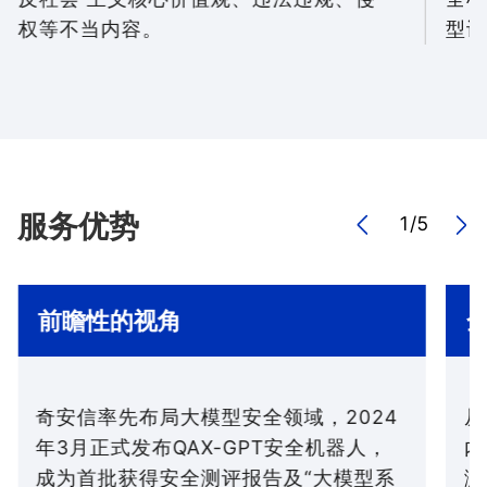
权等不当内容。
型训
服务优势
1
/
5
前瞻性的视角
奇安信率先布局大模型安全领域，2024
从
年3月正式发布QAX-GPT安全机器人，
内
成为首批获得安全测评报告及“大模型系
测