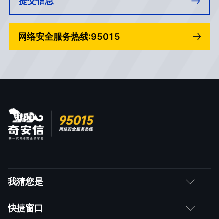
提交信息
网络安全服务热线:95015
我猜您是
客户
快捷窗口