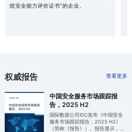
统安全能力评价证书”的企业。
权威报告
查看更多
中国安全服务市场跟踪报
告，2025 H2
国际数据公司IDC发布《中国安全
服务市场跟踪报告，2025 H2》
（简称《报告》）。报告显示，