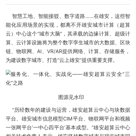
智慧工地、智能接驳、数字道路……在雄安，这些智
能化应用场景的实现，都离不开雄安城市计算（超算
云）中心这个“城市大脑”，其承载的边缘计算、超级计
算、云计算设施将为整个数字孪生城市的大数据、区块
链、物联网、AI、VR/AR提供网络、计算、存储服务，
为建设数字城市、打造“云上雄安”提供重要支撑。
图源见水印
“历经数年的建设与运营，雄安超算云中心与块数据
平台、雄安城市信息模型CIM平台、物联网平台和视频
一张网平台‘一中心四平台’基本成型。”雄安超算云中心