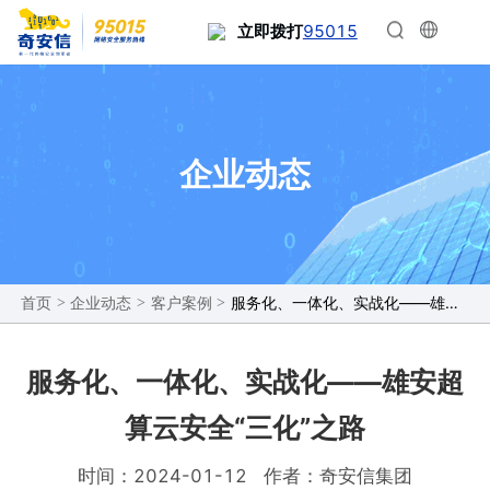
95015
立即拨打
企业动态
>
>
>
服务化、一体化、实战化——雄安超算云安全“三化”之路
首页
企业动态
客户案例
服务化、一体化、实战化——雄安超
算云安全“三化”之路
时间：2024-01-12
作者：奇安信集团