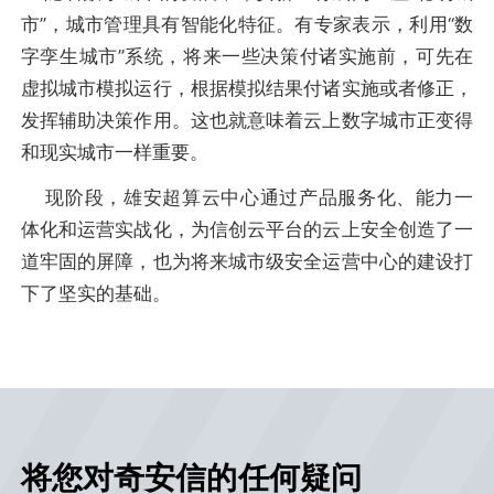
市”，城市管理具有智能化特征。有专家表示，利用“数
字孪生城市”系统，将来一些决策付诸实施前，可先在
虚拟城市模拟运行，根据模拟结果付诸实施或者修正，
发挥辅助决策作用。这也就意味着云上数字城市正变得
和现实城市一样重要。
现阶段，雄安超算云中心通过产品服务化、能力一
体化和运营实战化，为信创云平台的云上安全创造了一
道牢固的屏障，也为将来城市级安全运营中心的建设打
下了坚实的基础。
将您对奇安信的任何疑问