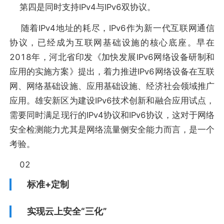
第四是同时支持IPv4与IPv6双协议。
随着IPv4地址的耗尽，IPv6作为新一代互联网通信
协议，已经成为互联网基础设施的核心底座。早在
2018年，河北省印发《加快发展IPv6网络设备研制和
应用的实施方案》提出，着力推进IPv6网络设备在互联
网、网络基础设施、应用基础设施、经济社会领域推广
应用。雄安新区为建设IPv6技术创新和融合应用试点，
需要同时满足现行的IPv4协议和IPv6协议，这对于网络
安全检测能力尤其是网络流量侧安全能力而言，是一个
考验。
02
标准+定制
实现云上安全“三化”