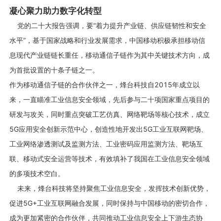
凝心聚力助力数字化转型
党的二十大报告强调，要“着力提升产业链、供应链韧性和安全
水平”，基于国家战略和行业发展需求，中国移动积极承担移动信
息现代产业链链长重任，移动通信子链作为其中关键技术方向，成
为首批设置的十条子链之一。
作为移动通信子链的合作伙伴之一，烽台科技自2015年成立以
来，一直瞄准工业信息安全领域，先后参与二十项国家重点项目的
研发与攻关，同时重点突破工艺仿真、网络靶场等核心技术，成立
5G应用安全创新示范中心，创造性地开发出5G工业互联网靶场、
工业网络渗透测试及监测方法、工业密码应用监测方法、靶场互
联、移动式安全运营等技术，有效填补了我国在工业信息安全领域
的多项技术空白。
未来，烽台科技将坚持聚焦工业信息安全，发挥技术创新优势，
促进5G+工业互联网融合发展，同时保持与中国移动的密切合作，
成为更加紧密的合作伙伴，共同推动工业信息安全上下游生态协