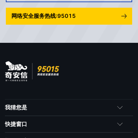
网络安全服务热线:95015
我猜您是
客户
快捷窗口
媒体朋友