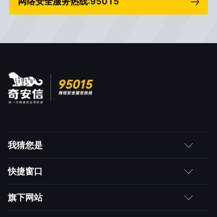
网络安全服务热线:95015
我猜您是
客户
快捷窗口
媒体朋友
如何购买
旗下网站
合作伙伴
成为伙伴