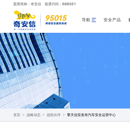
股票简称：奇安信
股票代码：688561
导航
安全产品
>
>
>
擎天信安发布汽车安全运营中心
首页
战略动态
战投伙伴