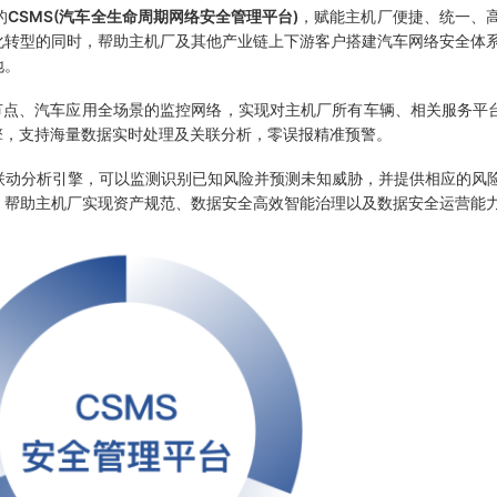
的
CSMS(汽
车全生命周期网络安全管理平台)
，赋能主机厂便捷、统一、
化转型的同时，帮助主机厂及其他产业链上下游客户搭建汽车网络安全体
地。
点、汽车应用全场景的监控网络，实现对主机厂所有车辆、相关服务平台
擎，支持海量数据实时处理及关联分析，零误报精准预警。
联动分析引擎，可以监测识别已知风险并预测未知威胁，并提供相应的风
，帮助主机厂实现资产规范、数据安全高效智能治理以及数据安全运营能