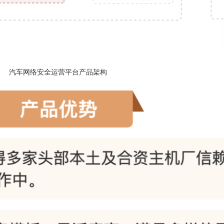
汽车网络安全运营平台产品架构