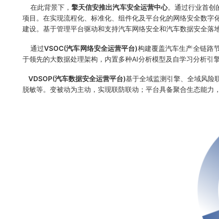
在此背景下，
擎天信安推出汽车安全运营中心
。通过行业首创
项目。在实现流程化、标准化、组件化及平台化的网络安全数字
建设。基于管理平台驱动和支持汽车网络安全和汽车数据安全落
通过
VSOC(汽车网络安全运营平台)
构建覆盖汽车生产全链路节
于领先的大数据处理架构，内置多种AI分析模型及自学习分析引
VDSOP(汽车数据安全运营平台)
基于全域监测引擎、全域风险
脱敏等。变被动为主动，实现联防联动；平台具备聚合生态能力