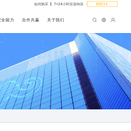
如何购买
7*24小时应急响应
95015
安全能力
合作共赢
关于我们