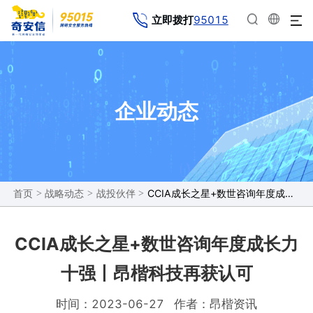
95015
立即拨打
企业动态
>
>
>
CCIA成长之星+数世咨询年度成长力十强丨昂楷科技再获认可
首页
战略动态
战投伙伴
CCIA成长之星+数世咨询年度成长力
十强丨昂楷科技再获认可
时间：2023-06-27
作者：昂楷资讯