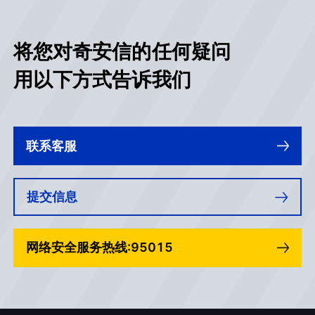
将您对奇安信的任何疑问
用以下方式告诉我们
联系客服
提交信息
网络安全服务热线:95015