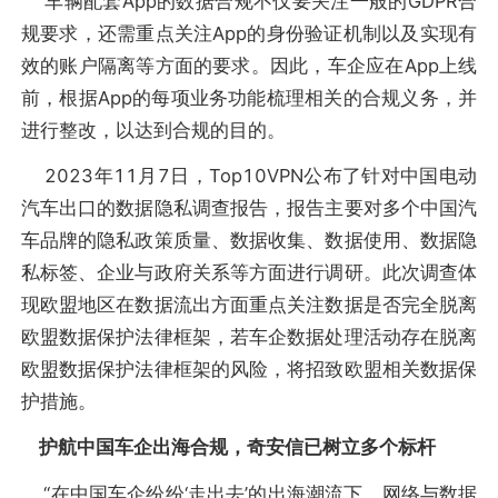
车辆配套App的数据合规不仅要关注一般的GDPR合
规要求，还需重点关注App的身份验证机制以及实现有
效的账户隔离等方面的要求。因此，车企应在App上线
前，根据App的每项业务功能梳理相关的合规义务，并
进行整改，以达到合规的目的。
2023年11月7日，Top10VPN公布了针对中国电动
汽车出口的数据隐私调查报告，报告主要对多个中国汽
车品牌的隐私政策质量、数据收集、数据使用、数据隐
私标签、企业与政府关系等方面进行调研。此次调查体
现欧盟地区在数据流出方面重点关注数据是否完全脱离
欧盟数据保护法律框架，若车企数据处理活动存在脱离
欧盟数据保护法律框架的风险，将招致欧盟相关数据保
护措施。
护航中国车企出海合规，奇安信已树立多个标杆
“在中国车企纷纷‘走出去’的出海潮流下，网络与数据