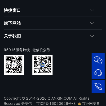
客户
快捷窗口
媒体朋友
如何购买
旗下网站
合作伙伴
成为伙伴
网神
关于我们
求职者
产品注册与激活
网康
公司简介
95015服务热线
微信公众号
样本上报
技术研究院
公司新闻
奇安信天守安全软件
威胁情报中心
发展历程
95015
顽固病毒专杀工具
网络安
补天漏洞响应平台
全服务
联系我们
热线
NOX 安全监测
在线客
廉洁举报
进出口合规声明
Copyright © 2014-2026 QIANXIN.COM All Rights
服
95015
Reserved 奇安信
京ICP备16020626号-8
京公网安备