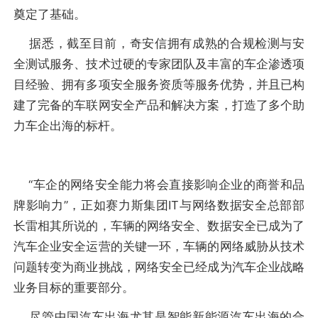
奠定了基础。
据悉，截至目前，奇安信拥有成熟的合规检测与安
全测试服务、技术过硬的专家团队及丰富的车企渗透项
目经验、拥有多项安全服务资质等服务优势，并且已构
建了完备的车联网安全产品和解决方案，打造了多个助
力车企出海的标杆。
“车企的网络安全能力将会直接影响企业的商誉和品
牌影响力”，正如赛力斯集团IT与网络数据安全总部部
长雷相其所说的，车辆的网络安全、数据安全已成为了
汽车企业安全运营的关键一环，车辆的网络威胁从技术
问题转变为商业挑战，网络安全已经成为汽车企业战略
业务目标的重要部分。
尽管中国汽车出海尤其是智能新能源汽车出海的合