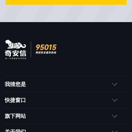
我猜您是
客户
快捷窗口
媒体朋友
如何购买
旗下网站
合作伙伴
成为伙伴
网神
关于我们