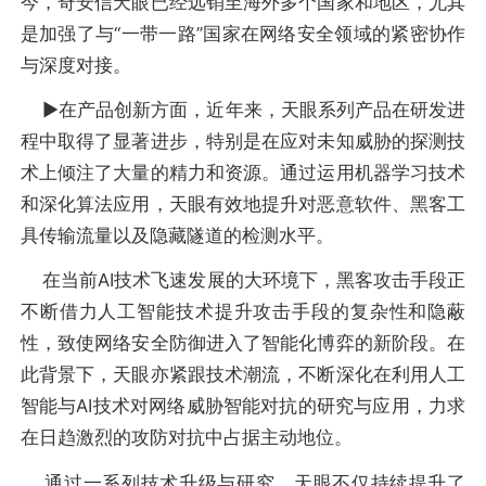
今，奇安信天眼已经远销至海外多个国家和地区，尤其
是加强了与“一带一路”国家在网络安全领域的紧密协作
与深度对接。
▶︎在产品创新方面，近年来，天眼系列产品在研发进
程中取得了显著进步，特别是在应对未知威胁的探测技
术上倾注了大量的精力和资源。通过运用机器学习技术
和深化算法应用，天眼有效地提升对恶意软件、黑客工
具传输流量以及隐藏隧道的检测水平。
在当前AI技术飞速发展的大环境下，黑客攻击手段正
不断借力人工智能技术提升攻击手段的复杂性和隐蔽
性，致使网络安全防御进入了智能化博弈的新阶段。在
此背景下，天眼亦紧跟技术潮流，不断深化在利用人工
智能与AI技术对网络威胁智能对抗的研究与应用，力求
在日趋激烈的攻防对抗中占据主动地位。
通过一系列技术升级与研究，天眼不仅持续提升了