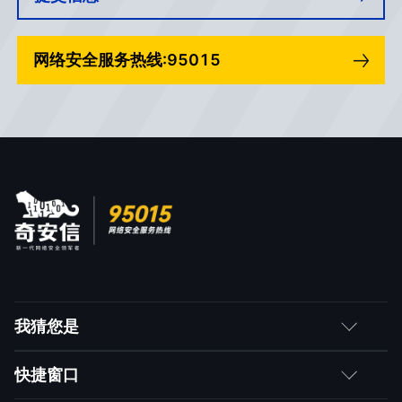
网络安全服务热线:95015
我猜您是
客户
快捷窗口