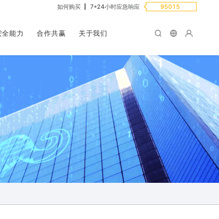
如何购买
7*24小时应急响应
95015
安全能力
合作共赢
关于我们