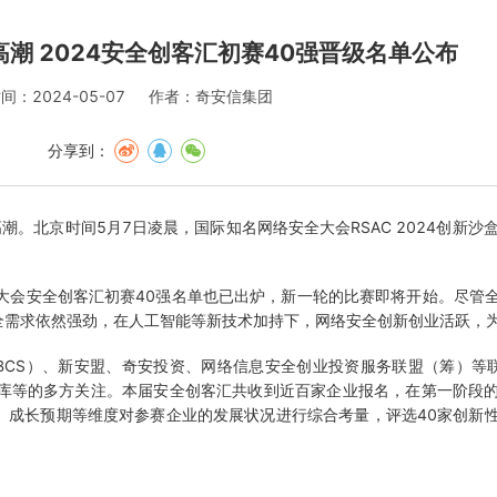
潮 2024安全创客汇初赛40强晋级名单公布
间：2024-05-07
作者：奇安信集团
分享到：
北京时间5月7日凌晨，国际知名网络安全大会RSAC 2024创新沙盒已决
大会安全创客汇初赛40强名单也已出炉，新一轮的比赛即将开始。尽管
全需求依然强劲，在人工智能等新技术加持下，网络安全创新创业活跃，
BCS）、新安盟、奇安投资、网络信息安全创业投资服务联盟（筹）等
智库等的多方关注。本届安全创客汇共收到近百家企业报名，在第一阶段
、成长预期等维度对参赛企业的发展状况进行综合考量，评选40家创新