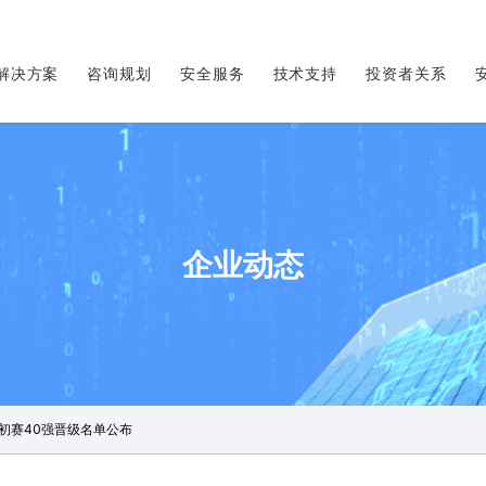
解决方案
咨询规划
安全服务
技术支持
投资者关系
企业动态
汇初赛40强晋级名单公布